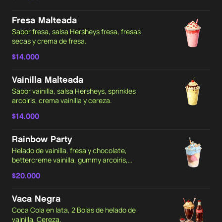
Fresa Malteada
Sabor fresa, salsa Hersheys fresa, fresas
secas y crema de fresa.
$14.000
Vainilla Malteada
Sabor vainilla, salsa Hersheys, sprinkles
arcoiris, crema vainilla y cereza.
$14.000
Rainbow Party
Helado de vainilla, fresa y chocolate,
bettercreme vainilla, gummy arcoiris,
sprinkles arcoiris, velita.
$20.000
Vaca Negra
Coca Cola en lata, 2 Bolas de helado de
vainilla, Cereza.