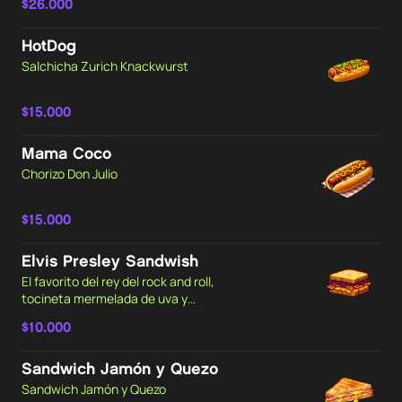
$26.000
HotDog
Salchicha Zurich Knackwurst
$15.000
Mama Coco
Chorizo Don Julio
$15.000
Elvis Presley Sandwish
El favorito del rey del rock and roll,
tocineta mermelada de uva y
mantequilla de mani.
$10.000
Sandwich Jamón y Quezo
Sandwich Jamón y Quezo