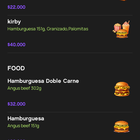
$22.000
kirby
Hamburguesa 151g, Granizado,Palomitas
$40.000
FOOD
Hamburguesa Doble Carne
Angus beef 302g
$32.000
Hamburguesa
Angus beef 151g