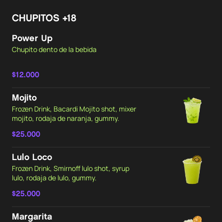
CHUPITOS +18
Power Up
Chupito dento de la bebida
$12.000
Mojito
Frozen Drink, Bacardi Mojito shot, mixer
mojito, rodaja de naranja, gummy.
$25.000
Lulo Loco
Frozen Drink, Smirnoff lulo shot, syrup
lulo, rodaja de lulo, gummy.
$25.000
Margarita