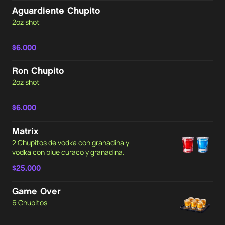
Aguardiente Chupito
2oz shot
$6.000
Ron Chupito
2oz shot
$6.000
Matrix
2 Chupitos de vodka con granadina y
vodka con blue curaco y granadina.
$25.000
Game Over
6 Chupitos