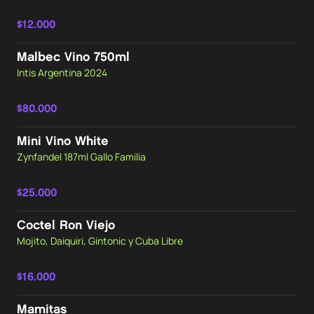
$12.000
Malbec Vino 750ml
Intis Argentina 2024
$80.000
Mini Vino White
Zynfandel 187ml Gallo Familia
$25.000
Coctel Ron Viejo
Mojito, Daiquiri, Gintonic y Cuba Libre
$16.000
Mamitas