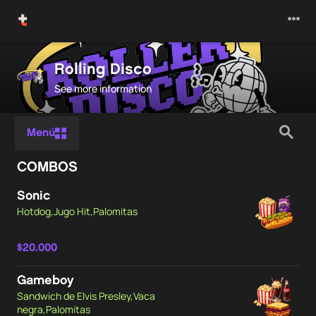
Rolling Disco
See more information
Menú
COMBOS
Sonic
Hotdog,Jugo Hit,Palomitas
$20.000
Gameboy
Sandwich de Elvis Presley,Vaca
negra,Palomitas