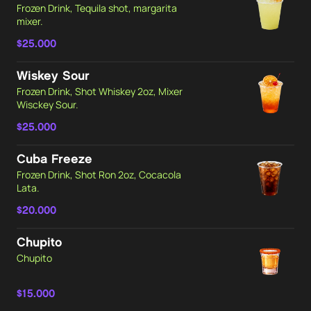
Frozen Drink, Tequila shot, margarita
mixer.
$25.000
Wiskey Sour
Frozen Drink, Shot Whiskey 2oz, Mixer
Wisckey Sour.
$25.000
Cuba Freeze
Frozen Drink, Shot Ron 2oz, Cocacola
Lata.
$20.000
Chupito
Chupito
$15.000