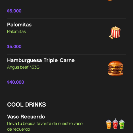
$6.000
Palomitas
Palomitas
$5.000
Hamburguesa Triple Carne
Angus beef 453G
$40.000
COOL DRINKS
Vaso Recuerdo
Lleva tu bebida favorita de nuestro vaso
de recuerdo