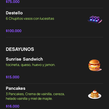
$75.000
Destello
6 Chupitos vasos con lucesitas
$100.000
DESAYUNOS
Sunrise Sandwich
tocineta, queso, huevo y jamon.
$15.000
Pancakes
3 Pancakes, Crema de vainilla, cereza,
helado vainilla y miel de maple.
$16.000